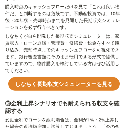
購入時点のキャッシュフローだけを見て「これは良い物
件だ」と判断するのは危険です。不動産投資では、10年
後・20年後・売却時点までを見通した長期収支シミュレ
ーションを必ず行うべきです。
しなちくが自ら開発した長期収支シミュレーターは、家
賃収入・ローン返済・管理費・修繕費・税金をすべて織
り込み、売却時点までのキャッシュフローを可視化でき
ます。銀行審査書類にそのまま転用できる形式で提供し
ていますので、物件購入を検討している方はぜひ活用し
てください。
しなちく長期収支シミュレーターを見る
③金利上昇シナリオでも耐えられる収支を確
認する
変動金利でローンを組む場合は、金利が1%・2%上昇し
た場合の返済額増加も試算しておきましょう。「今の金