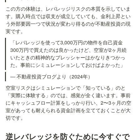
この方の体験は、レバレッジリスクの本質を示していま
す。購入時点では収支が成立していても、金利上昇とい
う外部要因一つで状況が変わり得るのが不動産投資の現
実です。
「レバレッジを使って3,000万円の物件を自己資金
300万円で買えたのは良かったけど、空室が2ヶ月続
いたときの精神的なプレッシャーはかなりきつかっ
た。事前にシミュレーションしておけばよかった」
— 不動産投資ブログより（2024年）
空室リスクはシミュレーションで「知っている」のと
「実際に体験する」のでは、感覚が全く違います。事前
にキャッシュフロー計算をしっかり行い、2〜3ヶ月の空
室があっても耐えられる資金計画を立てておくことが大
切です。
逆レバレッジを防ぐために今すぐで