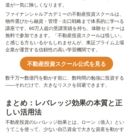
道が一気に険しくなります。
ファイナンシャルアカデミーの不動産投資スクールは、
物件選びから融資・管理・出口戦略まで体系的に学べる
講座です。60万人超の受講実績を持ち、体験セミナーは
無料で参加できます。「不動産投資スクールは怪しい」
と感じる方もいるかもしれませんが、東証プライム上場
企業が運営する信頼性の高い学習機関です。
不動産投資スクール公式を見る
数千万〜数億円を動かす前に、数時間の勉強に投資する
——それだけで、大きなリスクを回避できます。
まとめ：レバレッジ効果の本質と正
しい活用法
不動産投資のレバレッジ効果とは、ローン（借入）とい
うてこを使って、少ない自己資金で大きな資産を動かす