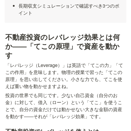
長期収支シミュレーションで確認すべき3つのポ
イント
不動産投資のレバレッジ効果とは何
か——「てこの原理」で資産を動か
す
「レバレッジ（Leverage）」は英語で「てこの力」「て
この作用」を意味します。物理の授業で習った「てこの
原理」を思い出してください。小さな力でも、てこを使
えば重い物を動かせますよね。
投資の世界でも同じです。少ない自己資金（自分のお
金）に対して、借入（ローン）という「てこ」を使うこ
とで、自分の資金だけでは動かせない大きな金額の資産
を動かす——それが「レバレッジ効果」です。