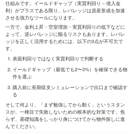
仕組みです。イールドギャップ（実質利回り − 借入金
利）がプラスである限り、レバレッジは資産形成を加速
させる強力なツールになります。
一方で、金利上昇・空室増加・実質利回りの低下などに
よって、逆レバレッジに陥るリスクもあります。レバレ
ッジを正しく活用するためには、以下の3点が不可欠で
す。
表面利回りではなく実質利回りで判断する
イールドギャップ（最低でも2〜3%）を確保できる物
件を選ぶ
購入前に長期収支シミュレーションで出口まで確認す
る
そして何より、「まず勉強してから動く」というスタン
スが、一棟目で失敗しないための根本的な対策です。焦
らず、基礎知識をしっかり身につけてから物件探しに進
んでください。