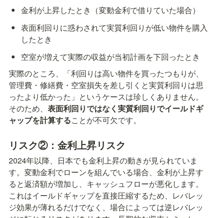
金利が上昇したとき（変動金利で借りていた場合）
表面利回りに惑わされて実質利回りが低い物件を購入
したとき
空室が増えて実際の収益が当初計画を下回ったとき
実際のところ、「利回りは高い物件を買ったつもりが、
管理費・修繕費・空室損失を差し引くと実質利回りは思
ったより低かった」というケースは珍しくありません。
そのため、
表面利回りではなく実質利回りでイールドギ
ャップを計算する
ことが不可欠です。
リスク②：金利上昇リスク
2024年以降、日本でも金利上昇の動きが見られていま
す。変動金利でローンを組んでいる場合、金利が上昇す
ると返済額が増加し、キャッシュフローが悪化します。
これはイールドギャップを直接圧縮するため、レバレッ
ジ効果が薄れるだけでなく、場合によっては逆レバレッ