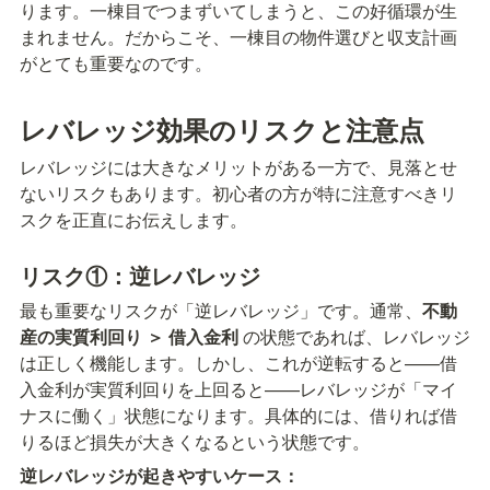
ります。一棟目でつまずいてしまうと、この好循環が生
まれません。だからこそ、一棟目の物件選びと収支計画
がとても重要なのです。
レバレッジ効果のリスクと注意点
レバレッジには大きなメリットがある一方で、見落とせ
ないリスクもあります。初心者の方が特に注意すべきリ
スクを正直にお伝えします。
リスク①：逆レバレッジ
最も重要なリスクが「逆レバレッジ」です。通常、
不動
産の実質利回り ＞ 借入金利
 の状態であれば、レバレッジ
は正しく機能します。しかし、これが逆転すると——借
入金利が実質利回りを上回ると——レバレッジが「マイ
ナスに働く」状態になります。具体的には、借りれば借
りるほど損失が大きくなるという状態です。
逆レバレッジが起きやすいケース：