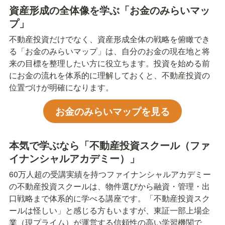
資産形成の全体像を学ぶ「お金のみらいマッ
プ」
不動産投資だけでなく、資産形成全体の戦略を俯瞰でき
る「お金のみらいマップ」は、自分のお金の現在地と将
来の目標を整理したい方に役立ちます。投資を始める前
にお金の流れを体系的に理解しておくと、不動産投資の
位置づけが明確になります。
お金のみらいマップを見る
本気で学ぶなら「不動産投資スクール（ファ
イナンシャルアカデミー）」
60万人超の受講実績を持つファイナンシャルアカデミー
の不動産投資スクールは、物件選びから融資・管理・出
口戦略まで体系的に学べる講座です。「不動産投資スク
ールは怪しい」と感じる方もいますが、東証一部上場企
業（現プライム）が運営する信頼性の高い学習機関で