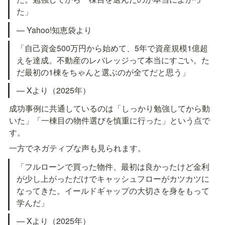
た」
— Yahoo!知恵袋より
「自己資金500万円から始めて、5年で資産規模1億超
えを達成。不動産のレバレッジって本当にすごい。た
だ最初の1棟をちゃんと選ぶのが全てだと思う」
— Xより（2025年）
成功事例に共通しているのは「しっかり勉強してから動
いた」「一棟目の物件選びを慎重に行った」という点で
す。
一方でネガティブな声も見られます。
「フルローンで買った物件、最初は良かったけど金利
が少し上がっただけでキャッシュフローがカツカツに
なってきた。イールドギャップの大切さを身をもって
学んだ」
— Xより（2025年）