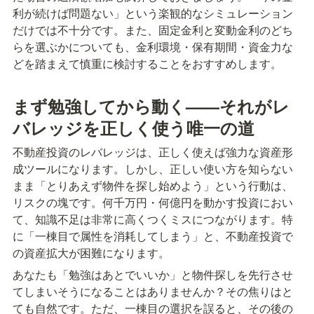
利が続けば問題ない」という楽観的なシミュレーション
だけでは不十分です。また、固定金利と変動金利のどち
らを選ぶかについても、金利環境・保有期間・資金力な
どを踏まえて慎重に検討することをおすすめします。
まず勉強してから動く——それがレ
バレッジを正しく使う唯一の道
不動産投資のレバレッジは、正しく使えば強力な資産形
成ツールになります。しかし、正しい使い方を知らない
まま「とりあえず物件を探し始めよう」という行動は、
リスクの塊です。何千万円・何億円を動かす投資におい
て、知識不足は非常に高くつくミスにつながります。特
に「一棟目で属性を消耗してしまう」と、不動産投資で
の資産拡大が困難になります。
あなたも「勉強はあとでいいか」と物件探しを先行させ
てしまいそうになることはありませんか？その焦りはと
ても自然です。ただ、一棟目の選択を誤ると、その後の