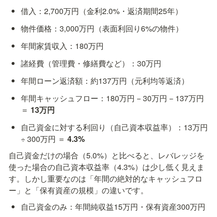
借入：2,700万円（金利2.0%・返済期間25年）
物件価格：3,000万円（表面利回り6%の物件）
年間家賃収入：180万円
諸経費（管理費・修繕費など）：30万円
年間ローン返済額：約137万円（元利均等返済）
年間キャッシュフロー：180万円 − 30万円 − 137万円 
＝ 
13万円
自己資金に対する利回り（自己資本収益率）：13万円 
÷ 300万円 ＝ 
4.3%
自己資金だけの場合（5.0%）と比べると、レバレッジを
使った場合の自己資本収益率（4.3%）は少し低く見えま
す。しかし重要なのは「年間の絶対的なキャッシュフロ
ー」と「保有資産の規模」の違いです。
自己資金のみ：年間純収益15万円・保有資産300万円