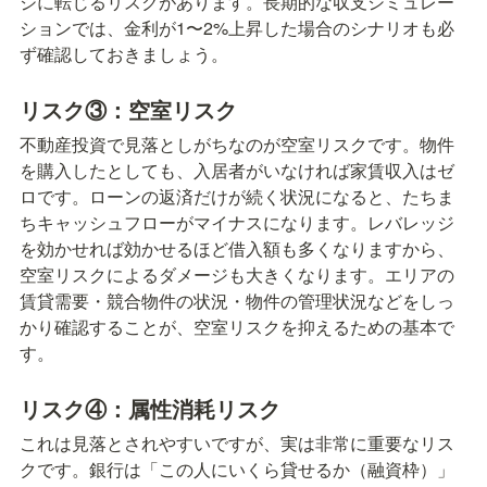
ジに転じるリスクがあります。長期的な収支シミュレー
ションでは、金利が1〜2%上昇した場合のシナリオも必
ず確認しておきましょう。
リスク③：空室リスク
不動産投資で見落としがちなのが空室リスクです。物件
を購入したとしても、入居者がいなければ家賃収入はゼ
ロです。ローンの返済だけが続く状況になると、たちま
ちキャッシュフローがマイナスになります。レバレッジ
を効かせれば効かせるほど借入額も多くなりますから、
空室リスクによるダメージも大きくなります。エリアの
賃貸需要・競合物件の状況・物件の管理状況などをしっ
かり確認することが、空室リスクを抑えるための基本で
す。
リスク④：属性消耗リスク
これは見落とされやすいですが、実は非常に重要なリス
クです。銀行は「この人にいくら貸せるか（融資枠）」