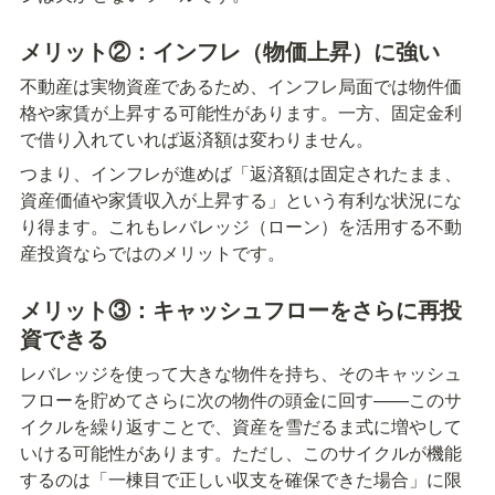
メリット②：インフレ（物価上昇）に強い
不動産は実物資産であるため、インフレ局面では物件価
格や家賃が上昇する可能性があります。一方、固定金利
で借り入れていれば返済額は変わりません。
つまり、インフレが進めば「返済額は固定されたまま、
資産価値や家賃収入が上昇する」という有利な状況にな
り得ます。これもレバレッジ（ローン）を活用する不動
産投資ならではのメリットです。
メリット③：キャッシュフローをさらに再投
資できる
レバレッジを使って大きな物件を持ち、そのキャッシュ
フローを貯めてさらに次の物件の頭金に回す——このサ
イクルを繰り返すことで、資産を雪だるま式に増やして
いける可能性があります。ただし、このサイクルが機能
するのは「一棟目で正しい収支を確保できた場合」に限