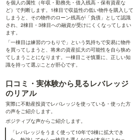
を個人の属性（年収・勤務先・借入残高・保有資産な
ど）で判断します。1棟目で収益性の低い物件を購入して
しまうと、その物件のローン残高が「負債」として認識
され、2棟目・3棟目への融資が受けにくくなってしまい
ます。
「一棟目は練習のつもりで」という気持ちで安易に物件
を買ってしまうと、将来の資産拡大の可能性を自ら狭め
てしまうことになります。一棟目こそ慎重に、正しい知
識を持って選ぶことが肝心です。
口コミ・実体験から見るレバレッジ
のリアル
実際に不動産投資でレバレッジを使っている・使った方
の声をご紹介します。
ポジティブな声からご紹介します。
「レバレッジをうまく使って10年で3棟に拡大でき
た。勉強してから一棟目を選んだのが本当によかっ