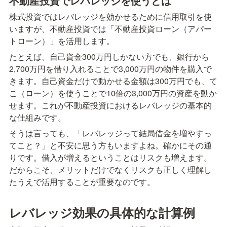
不動産投資でレバレッジを使うとは
株式投資ではレバレッジを効かせるために信用取引を使
いますが、不動産投資では「不動産投資ローン（アパー
トローン）」を活用します。
たとえば、自己資金300万円しかない方でも、銀行から
2,700万円を借り入れることで3,000万円の物件を購入で
きます。自己資金だけで動かせる金額は300万円でも、て
こ（ローン）を使うことで10倍の3,000万円の資産を動か
せます。これが不動産投資におけるレバレッジの基本的
な仕組みです。
そうは言っても、「レバレッジって結局借金を増やすっ
てこと？」と不安に思う方もいますよね。確かにその通
りです。借入が増えるということはリスクも増えます。
だからこそ、メリットだけでなくリスクも正しく理解し
たうえで活用することが重要なのです。
レバレッジ効果の具体的な計算例