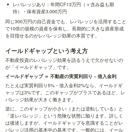
レバレッジあり：年間CF13万円（＋含み益も期
待）・保有資産3,000万円
同じ300万円の自己資金でも、レバレッジを活用すること
で10倍の規模の資産を保有し、長期的に大きな資産形成
を目指せるのがレバレッジ効果の本質です。
イールドギャップという考え方
不動産投資のレバレッジ効果を語るうえで欠かせないの
が「イールドギャップ」です。
イールドギャップ ＝ 不動産の実質利回り − 借入金利
たとえば実質利回り5%・借入金利2%なら、イールドギ
ャップは3%です。このギャップがプラスであるほど、レ
バレッジ効果が大きく働きます。
逆に、このギャップが小さい（または逆転している）と
「逆レバレッジ」という危険な状態に陥ります。詳しく
は後述しますが、イールドギャップを意識することがレ
バレッジ活用の基本中の基本です。一般的には、イール