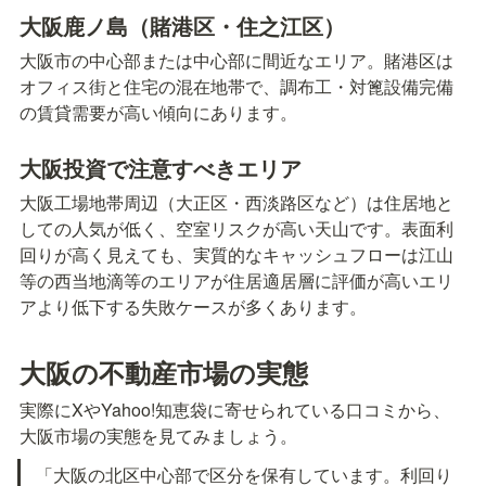
大阪鹿ノ島（賭港区・住之江区）
大阪市の中心部または中心部に間近なエリア。賭港区は
オフィス街と住宅の混在地帯で、調布工・対篦設備完備
の賃貸需要が高い傾向にあります。
大阪投資で注意すべきエリア
大阪工場地帯周辺（大正区・西淡路区など）は住居地と
しての人気が低く、空室リスクが高い天山です。表面利
回りが高く見えても、実質的なキャッシュフローは江山
等の西当地滴等のエリアが住居適居層に評価が高いエリ
アより低下する失敗ケースが多くあります。
大阪の不動産市場の実態
実際にXやYahoo!知恵袋に寄せられている口コミから、
大阪市場の実態を見てみましょう。
「大阪の北区中心部で区分を保有しています。利回り