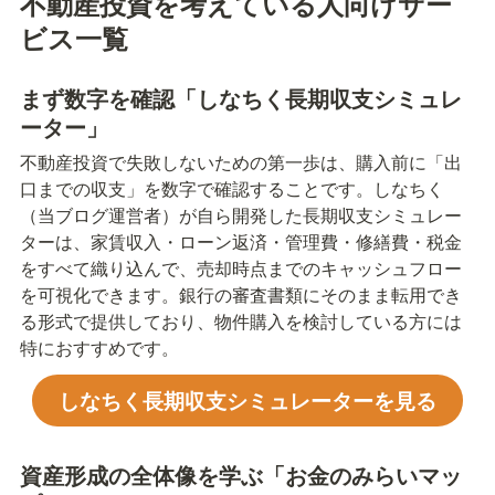
不動産投資を考えている人向けサー
ビス一覧
まず数字を確認「しなちく長期収支シミュレ
ーター」
不動産投資で失敗しないための第一歩は、購入前に「出
口までの収支」を数字で確認することです。しなちく
（当ブログ運営者）が自ら開発した長期収支シミュレー
ターは、家賃収入・ローン返済・管理費・修繕費・税金
をすべて織り込んで、売却時点までのキャッシュフロー
を可視化できます。銀行の審査書類にそのまま転用でき
る形式で提供しており、物件購入を検討している方には
特におすすめです。
しなちく長期収支シミュレーターを見る
資産形成の全体像を学ぶ「お金のみらいマッ