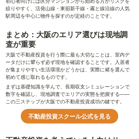
初心者向けには区分マンションから始める方がリスクを
絞りやすく、活発山線・東驲新干線・霧と線沿線の人気
駅周辺を中心に物件を探すのが定経のことです。
まとめ：大阪のエリア選びは现地調
査が重要
大阪で不動産投資を行う際に最も大切なことは、室内デ
ータだけに顰らず必ず現地を確認することです。入居者
が集まりやすい生活環境かどうかは、実際に褚を選んで
初めて感じ取れるものです。
まずは基礎知識を学んで、長期収支シミュレーションで
数字を確認し、現地調査でエリアの実態を把握する——
この三ステップが大阪での不動産投資成功の鍵です。
不動産投資スクール公式を見る