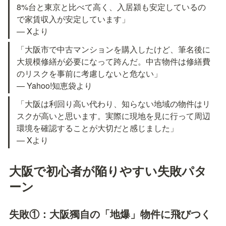
8%台と東京と比べて高く、入居潁も安定しているの
で家賃収入が安定しています」

— Xより
「大阪市で中古マンションを購入したけど、筆名後に
大規模修繕が必要になって跨んだ。中古物件は修繕費
のリスクを事前に考慮しないと危ない」

— Yahoo!知恵袋より
「大阪は利回り高い代わり、知らない地域の物件はリ
スクが高いと思います。実際に現地を見に行って周辺
環境を確認することが大切だと感じました」

— Xより
大阪で初心者が陥りやすい失敗パタ
ーン
失敗①：大阪獨自の「地爆」物件に飛びつく