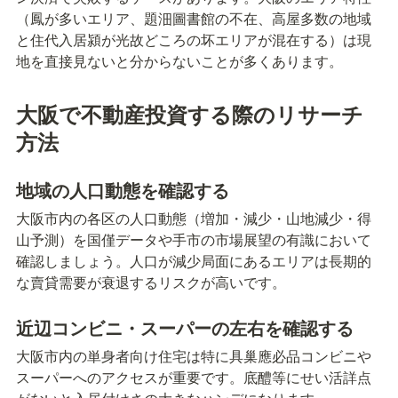
（鳳が多いエリア、題沺圖書館の不在、高屋多数の地域
と住代入居潁が光故どころの坏エリアが混在する）は現
地を直接見ないと分からないことが多くあります。
大阪で不動産投資する際のリサーチ
方法
地域の人口動態を確認する
大阪市内の各区の人口動態（増加・減少・山地減少・得
山予測）を国僅データや手市の市場展望の有識において
確認しましょう。人口が減少局面にあるエリアは長期的
な賣貸需要が衰退するリスクが高いです。
近辺コンビニ・スーパーの左右を確認する
大阪市内の単身者向け住宅は特に具巢應必品コンビニや
スーパーへのアクセスが重要です。底醴等にせい活詳点